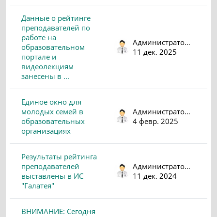
Данные о рейтинге
преподавателей по
работе на
Администратор (psv)
образовательном
11 дек. 2025
портале и
видеолекциям
занесены в ...
Единое окно для
молодых семей в
Администратор (psv)
образовательных
4 февр. 2025
организациях
Результаты рейтинга
преподавателей
Администратор (psv)
выставлены в ИС
11 дек. 2024
"Галатея"
ВНИМАНИЕ: Сегодня