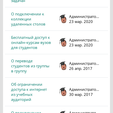
задача»
О подключении к
Администратор (valeri)
коллекции
23 мар. 2020
удаленных столов
Бесплатный доступ к
Администратор (valeri)
онлайн-курсам вузов
23 мар. 2020
для студентов
О переводе
Администратор (valeri)
студентов из группы
26 апр. 2017
в группу
Об ограничении
доступа к интернет
Администратор (valeri)
из учебных
30 мар. 2017
аудиторий
О подключении
Администратор (valeri)