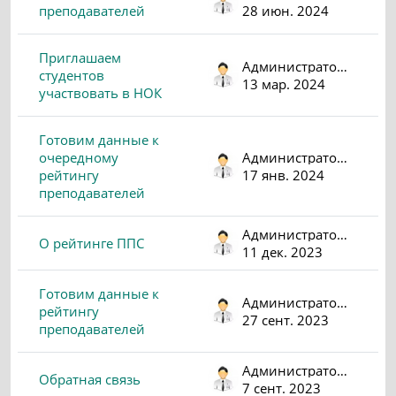
преподавателей
28 июн. 2024
Приглашаем
Администратор (psv)
студентов
13 мар. 2024
участвовать в НОК
Готовим данные к
очередному
Администратор (psv)
рейтингу
17 янв. 2024
преподавателей
Администратор (psv)
О рейтинге ППС
11 дек. 2023
Готовим данные к
Администратор (psv)
рейтингу
27 сент. 2023
преподавателей
Администратор (psv)
Обратная связь
7 сент. 2023