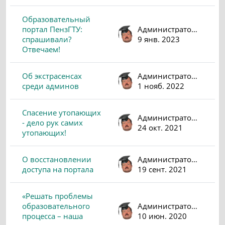
Образовательный
портал ПензГТУ:
Администратор (valeri)
спрашивали?
9 янв. 2023
Отвечаем!
Об экстрасенсах
Администратор (valeri)
среди админов
1 нояб. 2022
Спасение утопающих
Администратор (valeri)
- дело рук самих
24 окт. 2021
утопающих!
О восстановлении
Администратор (valeri)
доступа на портала
19 сент. 2021
«Решать проблемы
образовательного
Администратор (valeri)
процесса – наша
10 июн. 2020