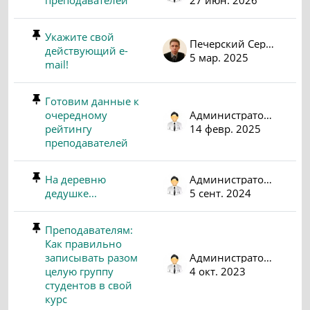
преподавателей
27 июн. 2026
Укажите свой
Печерский Сергей Викторович
действующий e-
5 мар. 2025
mail!
Готовим данные к
очередному
Администратор (psv)
рейтингу
14 февр. 2025
преподавателей
На деревню
Администратор (psv)
дедушке...
5 сент. 2024
Преподавателям:
Как правильно
записывать разом
Администратор (psv)
целую группу
4 окт. 2023
студентов в свой
курс