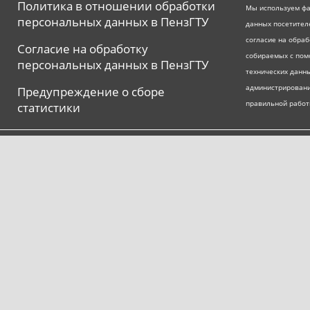
Политика в отношении обработки
Мы используем фа
персональных данных в ПензГТУ
данных посетител
согласие на обра
Согласие на обработку
собираемых с пом
персональных данных в ПензГТУ
технических данны
администрировани
Предупреждение о сборе
правильной работ
статистики