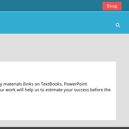
Вход
Изме
udy materials (links on TextBooks, PowerPoint
ur work will help us to estimate your success before the