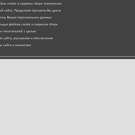
йлы cookie и сервисы сбора технических
ей сайта. Продолжая просмотр Вы даете
ботку Ваших персональных данных,
ощью файлов cookie и сервисов сбора
х посетителей, с целью
я сайта, улучшения и обеспечения
ы сайта и аналитики.