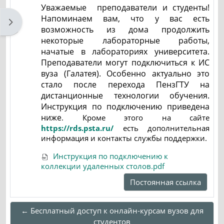
Уважаемые преподаватели и студенты!
Напоминаем вам, что у вас есть
Открыть боковую панель
возможность из дома продолжить
некоторые лабораторные работы,
начатые в лабораториях университета.
Преподаватели могут подключиться к ИС
вуза (Галатея). Особенно актуально это
стало после перехода ПензГТУ на
дистанционные технологии обучения.
Инструкция по подключению приведена
ниже
. Кроме этого на сайте
https://rds.psta.ru/
есть дополнительная
информация и контакты службы поддержки.
Инструкция по подключению к
коллекции удаленных столов.pdf
Постоянная ссылка
← Бесплатный доступ к онлайн-курсам вузов для
студентов