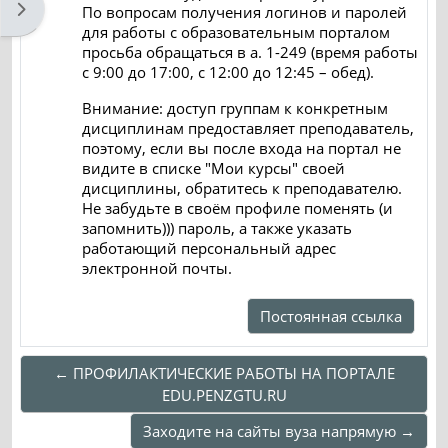
Открыть боковую панель
По вопросам получения логинов и паролей
для работы с образовательным порталом
просьба обращаться в а. 1-249 (время работы
с 9:00 до 17:00, с 12:00 до 12:45 – обед).
Внимание: доступ группам к конкретным
дисциплинам предоставляет преподаватель,
поэтому, если вы после входа на портал не
видите в списке "Мои курсы" своей
дисциплины, обратитесь к преподавателю.
Не забудьте в своём профиле поменять (и
запомнить))) пароль, а также указать
работающий персональный адрес
электронной почты.
Постоянная ссылка
← ПРОФИЛАКТИЧЕСКИЕ РАБОТЫ НА ПОРТАЛЕ
EDU.PENZGTU.RU
Заходите на сайты вуза напрямую →