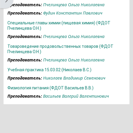
Открыть боковую панель
Преподаватель:
Пчелинцева Ольга Николаевна
Преподаватель:
Фудин Константин Павлович
Специальные главы химии (пищевая химия) (ФДОТ
Пчелинцева О.Н.)
Преподаватель:
Пчелинцева Ольга Николаевна
Товароведение продовольственных товаров (ФДОТ
Пчелинцева О.Н.)
Преподаватель:
Пчелинцева Ольга Николаевна
Учебная практика 15.03.02 (Николаев В.С.)
Преподаватель:
Николаев Владимир Семенович
Физиология питания (ФДОТ Васильев В.В.)
Преподаватель:
Васильев Валерий Валентинович