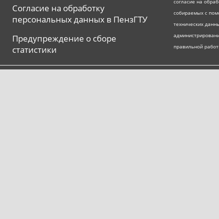
согласие на обра
Согласие на обработку
собираемых с пом
персональных данных в ПензГТУ
технических данны
администрировани
Предупреждение о сборе
правильной работ
статистики