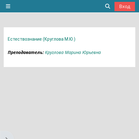
Перейти к основному содержанию
Вход
Боковая панель
Изменить да
Естествознание (Круглова М.Ю.)
Преподаватель:
Круглова Марина Юрьевна