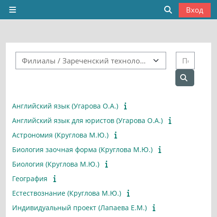
Перейти к основному содержанию
Вход
Боковая панель
Изменить да
Категории курсов
Поиск
Поиск ку
Английский язык (Угарова О.А.)
Английский язык для юристов (Угарова О.А.)
Астрономия (Круглова М.Ю.)
Биология заочная форма (Круглова М.Ю.)
Биология (Круглова М.Ю.)
География
Естествознание (Круглова М.Ю.)
Индивидуальный проект (Лапаева Е.М.)