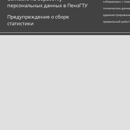
собираемых с пом
персональных данных в ПензГТУ
технических данны
администрировани
Предупреждение о сборе
правильной работ
статистики