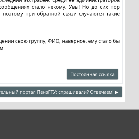
сообщениях стало некому. Увы! Но до сих пор
 поэтому при обратной связи случаются такие
ении свою группу, ФИО, наверное, ему стало бы
м!
Постоянная ссылка
ельный портал ПензГТУ: спрашивали? Отвечаем! ▶︎